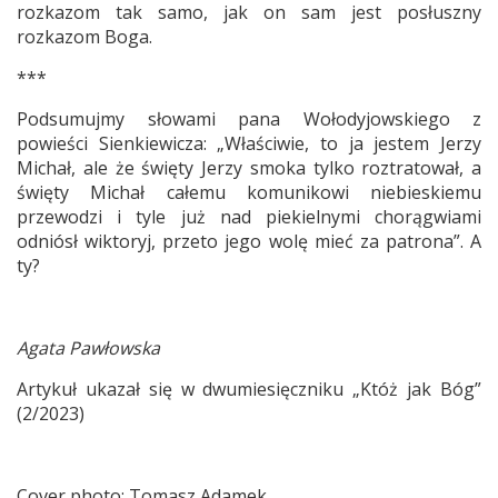
rozkazom tak samo, jak on sam jest posłuszny
rozkazom Boga.
***
Podsumujmy słowami pana Wołodyjowskiego z
powieści Sienkiewicza: „Właściwie, to ja jestem Jerzy
Michał, ale że święty Jerzy smoka tylko roztratował, a
święty Michał całemu komunikowi niebieskiemu
przewodzi i tyle już nad piekielnymi chorągwiami
odniósł wiktoryj, przeto jego wolę mieć za patrona”. A
ty?
Agata Pawłowska
Artykuł ukazał się w dwumiesięczniku „Któż jak Bóg”
(2/2023)
Cover photo: Tomasz Adamek