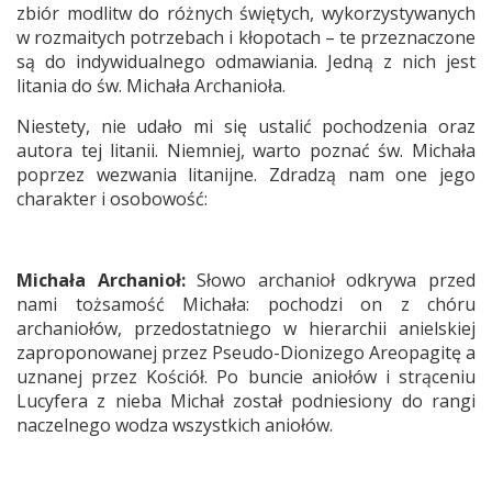
zbiór modlitw do różnych świętych, wykorzystywanych
w rozmaitych potrzebach i kłopotach – te przeznaczone
są do indywidualnego odmawiania. Jedną z nich jest
litania do św. Michała Archanioła.
Niestety, nie udało mi się ustalić pochodzenia oraz
autora tej litanii. Niemniej, warto poznać św. Michała
poprzez wezwania litanijne. Zdradzą nam one jego
charakter i osobowość:
Michała Archanioł:
Słowo archanioł odkrywa przed
nami tożsamość Michała: pochodzi on z chóru
archaniołów, przedostatniego w hierarchii anielskiej
zaproponowanej przez Pseudo-Dionizego Areopagitę a
uznanej przez Kościół. Po buncie aniołów i strąceniu
Lucyfera z nieba Michał został podniesiony do rangi
naczelnego wodza wszystkich aniołów.