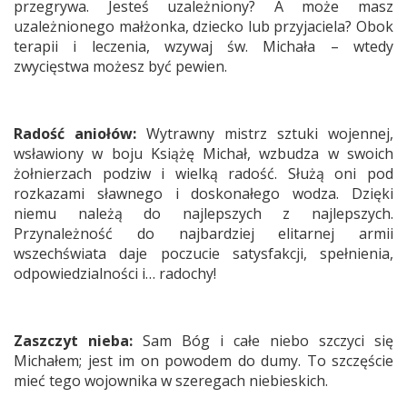
przegrywa. Jesteś uzależniony? A może masz
uzależnionego małżonka, dziecko lub przyjaciela? Obok
terapii i leczenia, wzywaj św. Michała – wtedy
zwycięstwa możesz być pewien.
Radość aniołów:
Wytrawny mistrz sztuki wojennej,
wsławiony w boju Książę Michał, wzbudza w swoich
żołnierzach podziw i wielką radość. Służą oni pod
rozkazami sławnego i doskonałego wodza. Dzięki
niemu należą do najlepszych z najlepszych.
Przynależność do najbardziej elitarnej armii
wszechświata daje poczucie satysfakcji, spełnienia,
odpowiedzialności i… radochy!
Zaszczyt nieba:
Sam Bóg i całe niebo szczyci się
Michałem; jest im on powodem do dumy. To szczęście
mieć tego wojownika w szeregach niebieskich.