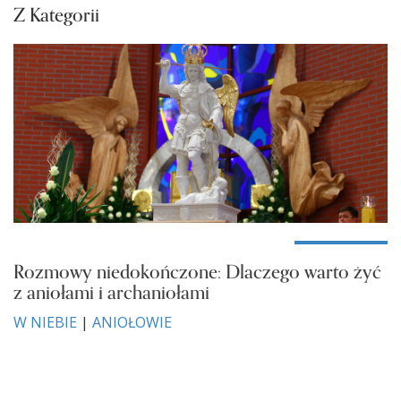
Z Kategorii
Rozmowy niedokończone: Dlaczego warto żyć
z aniołami i archaniołami
W NIEBIE
|
ANIOŁOWIE