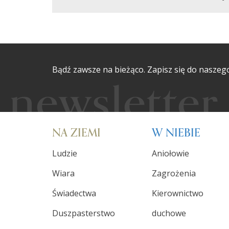
Bądź zawsze na bieżąco. Zapisz się do naszeg
NA ZIEMI
W NIEBIE
Ludzie
Aniołowie
Wiara
Zagrożenia
Świadectwa
Kierownictwo
Duszpasterstwo
duchowe