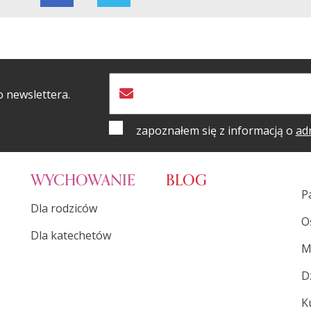
o newslettera.
zapoznałem się z informacją o
ad
WYCHOWANIE
BLOG
P
Dla rodziców
O
Dla katechetów
M
D
K