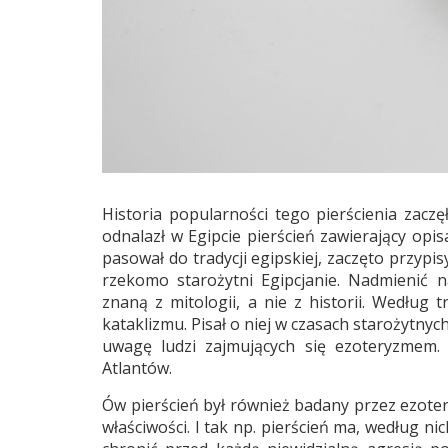
Historia popularności tego pierścienia zacz
odnalazł w Egipcie pierścień zawierający op
pasował do tradycji egipskiej, zaczęto przypis
rzekomo starożytni Egipcjanie. Nadmienić na
znaną z mitologii, a nie z historii. Według 
kataklizmu. Pisał o niej w czasach starożytny
uwagę ludzi zajmujących się ezoteryzmem. 
Atlantów.
Ów pierścień był również badany przez ezoter
właściwości. I tak np. pierścień ma, według n