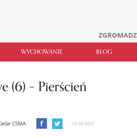
ZGROMADZ
WYCHOWANIE
BLOG
 (6) – Pierścień
Kielar CSMA
13-03-2021