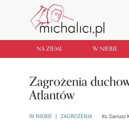
NA ZIEMI
W NIEBIE
Zagrożenia duchowe
Atlantów
W NIEBIE | ZAGROŻENIA
Ks. Dariusz 