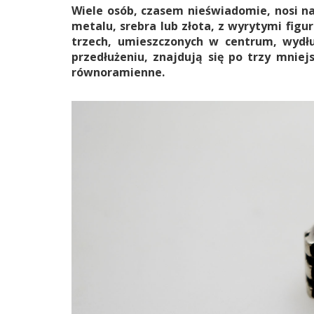
Wiele osób, czasem nieświadomie, nosi na
metalu, srebra lub złota, z wyrytymi figu
trzech, umieszczonych w centrum, wydł
przedłużeniu, znajdują się po trzy mniej
równoramienne.