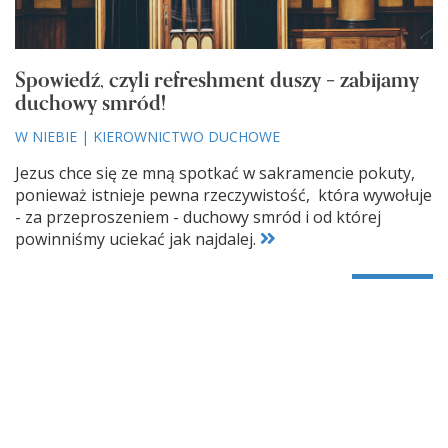
Spowiedź, czyli refreshment duszy – zabijamy
duchowy smród!
W NIEBIE
|
KIEROWNICTWO DUCHOWE
Jezus chce się ze mną spotkać w sakramencie pokuty,
ponieważ istnieje pewna rzeczywistość, która wywołuje
- za przeproszeniem - duchowy smród i od której
powinniśmy uciekać jak najdalej.