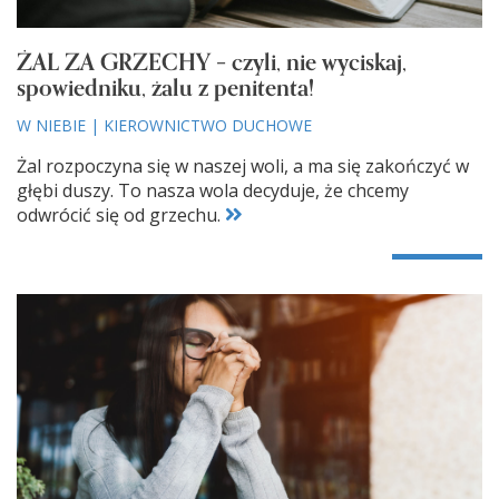
ŻAL ZA GRZECHY – czyli, nie wyciskaj,
spowiedniku, żalu z penitenta!
W NIEBIE
|
KIEROWNICTWO DUCHOWE
Żal rozpoczyna się w naszej woli, a ma się zakończyć w
głębi duszy. To nasza wola decyduje, że chcemy
odwrócić się od grzechu.