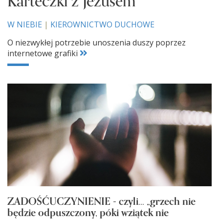
Karteczki z Jezusem
W NIEBIE
|
KIEROWNICTWO DUCHOWE
O niezwykłej potrzebie unoszenia duszy poprzez
internetowe grafiki
ZADOŚĆUCZYNIENIE - czyli... „grzech nie
będzie odpuszczony, póki wziątek nie