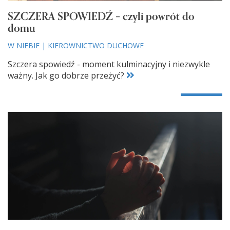
SZCZERA SPOWIEDŹ – czyli powrót do
domu
W NIEBIE
|
KIEROWNICTWO DUCHOWE
Szczera spowiedź - moment kulminacyjny i niezwykle
ważny. Jak go dobrze przeżyć?