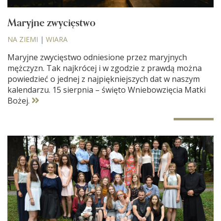
Maryjne zwycięstwo
NA ZIEMI
|
WIARA
Maryjne zwycięstwo odniesione przez maryjnych
mężczyzn. Tak najkrócej i w zgodzie z prawdą można
powiedzieć o jednej z najpiękniejszych dat w naszym
kalendarzu. 15 sierpnia – święto Wniebowzięcia Matki
Bożej.