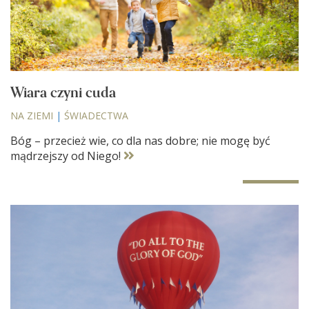
Wiara czyni cuda
NA ZIEMI
|
ŚWIADECTWA
Bóg – przecież wie, co dla nas dobre; nie mogę być
mądrzejszy od Niego!