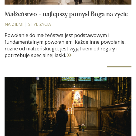
Małżeństwo – najlepszy pomysł Boga na życie
NA ZIEMI
|
STYL ŻYCIA
Powołanie do małżeństwa jest podstawowym i
fundamentalnym powołaniem. Każde inne powołanie,
różne od małżeńskiego, jest wyjątkiem od reguły i
potrzebuje specjalnej łaski.