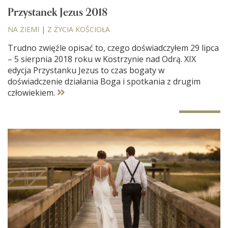
Przystanek Jezus 2018
NA ZIEMI
|
Z ŻYCIA KOŚCIOŁA
Trudno zwięźle opisać to, czego doświadczyłem 29 lipca
– 5 sierpnia 2018 roku w Kostrzynie nad Odrą. XIX
edycja Przystanku Jezus to czas bogaty w
doświadczenie działania Boga i spotkania z drugim
człowiekiem.