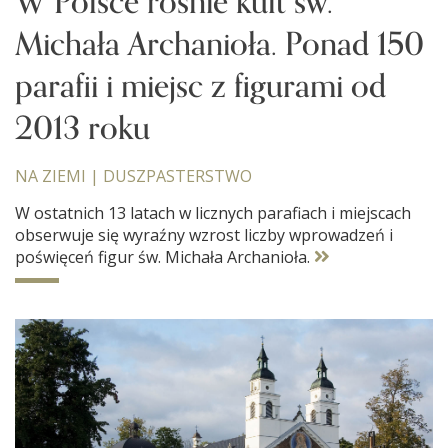
W Polsce rośnie kult św.
Michała Archanioła. Ponad 150
parafii i miejsc z figurami od
2013 roku
NA ZIEMI
|
DUSZPASTERSTWO
W ostatnich 13 latach w licznych parafiach i miejscach
obserwuje się wyraźny wzrost liczby wprowadzeń i
poświęceń figur św. Michała Archanioła.