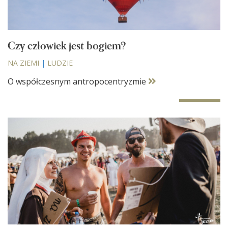
Czy człowiek jest bogiem?
NA ZIEMI
|
LUDZIE
O współczesnym antropocentryzmie