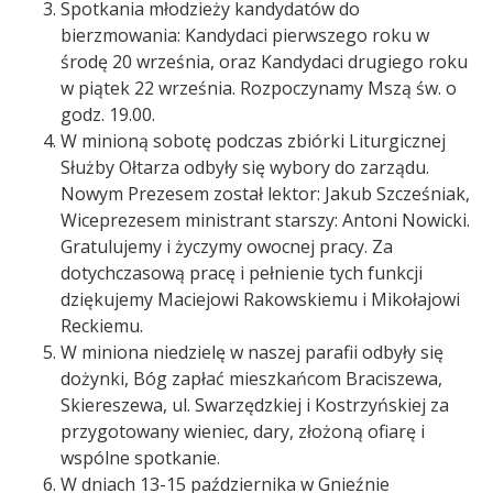
Spotkania młodzieży kandydatów do
bierzmowania: Kandydaci pierwszego roku w
środę 20 września, oraz Kandydaci drugiego roku
w piątek 22 września. Rozpoczynamy Mszą św. o
godz. 19.00.
W minioną sobotę podczas zbiórki Liturgicznej
Służby Ołtarza odbyły się wybory do zarządu.
Nowym Prezesem został lektor: Jakub Szcześniak,
Wiceprezesem ministrant starszy: Antoni Nowicki.
Gratulujemy i życzymy owocnej pracy. Za
dotychczasową pracę i pełnienie tych funkcji
dziękujemy Maciejowi Rakowskiemu i Mikołajowi
Reckiemu.
W miniona niedzielę w naszej parafii odbyły się
dożynki, Bóg zapłać mieszkańcom Braciszewa,
Skiereszewa, ul. Swarzędzkiej i Kostrzyńskiej za
przygotowany wieniec, dary, złożoną ofiarę i
wspólne spotkanie.
W dniach 13-15 października w Gnieźnie