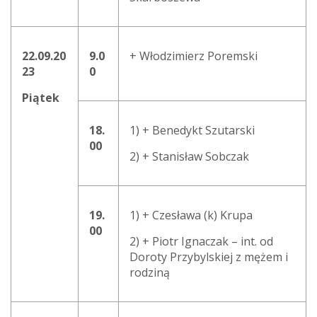
22.09.20
9.0
+ Włodzimierz Poremski
23
0
Piątek
18.
1) + Benedykt Szutarski
00
2) + Stanisław Sobczak
19.
1) + Czesława (k) Krupa
00
2) + Piotr Ignaczak – int. od
Doroty Przybylskiej z mężem i
rodziną