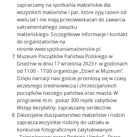
zapraszamy na spotkania małżeńskie dla
wszystkich małżeństw i par, które żyją razem od
wielu lat i nie mają przeciwwskazań do zawarcia
sakramentalnego związku
małżeńskiego. Szczegółowe informacje i kontakt
do organizatorów na
stronie
www.spotkaniamalzenskie.pl
.
Muzeum Początków Państwa Polskiego w
Gnieźnie w dniu 17 września 2023 r. w godzinach
od 11.00 - 17.00 organizuje „Dzień w Muzeum”.
Dzięki narracji nasi goście przeniosą się w czasy
wczesnego średniowiecza i chrześcijańskich
początków naszego państwa oraz miasta. W
programie m.in. pokaz 300 replik zabytków.
Wstęp bezpłatny, zapraszamy serdecznie.
Diecezjalne duszpasterstwo małżeństw i rodzin
zaprasza wszystkie rodziny do udziału w
konkursie fotograficznym zatytułowanym