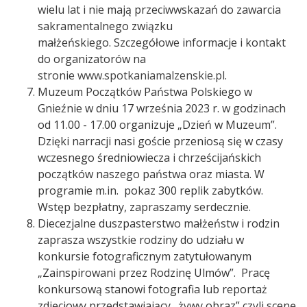
wielu lat i nie mają przeciwwskazań do zawarcia
sakramentalnego związku
małżeńskiego. Szczegółowe informacje i kontakt
do organizatorów na
stronie
www.spotkaniamalzenskie.pl
.
Muzeum Początków Państwa Polskiego w
Gnieźnie w dniu 17 września 2023 r. w godzinach
od 11.00 - 17.00 organizuje „Dzień w Muzeum”.
Dzięki narracji nasi goście przeniosą się w czasy
wczesnego średniowiecza i chrześcijańskich
początków naszego państwa oraz miasta. W
programie m.in. pokaz 300 replik zabytków.
Wstęp bezpłatny, zapraszamy serdecznie.
Diecezjalne duszpasterstwo małżeństw i rodzin
zaprasza wszystkie rodziny do udziału w
konkursie fotograficznym zatytułowanym
„Zainspirowani przez Rodzinę Ulmów”. Pracę
konkursową stanowi fotografia lub reportaż
zdjęciowy przedstawiający „żywy obraz” czyli scenę