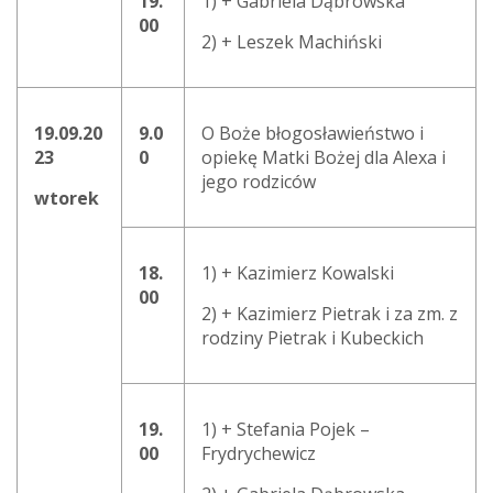
19.
1) + Gabriela Dąbrowska
00
2) + Leszek Machiński
19.09.
20
9.0
O Boże błogosławieństwo i
23
0
opiekę Matki Bożej dla Alexa i
jego rodziców
wtorek
18.
1) + Kazimierz Kowalski
00
2) + Kazimierz Pietrak i za zm. z
rodziny Pietrak i Kubeckich
19.
1) + Stefania Pojek –
00
Frydrychewicz