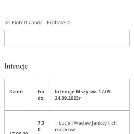
ks. Piotr Bulanda - Proboszcz
Intencje
Dzień
Go
Intencje Mszy św. 17.09-
dz.
24.09.2023r
7.3
+ Łucja i Wacław Janiccy i ich
0
rodziców