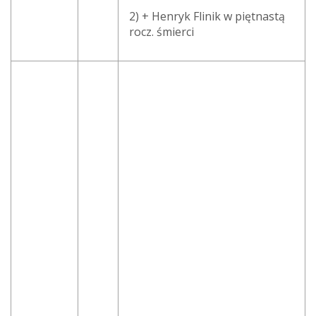
2) + Henryk Flinik w piętnastą
rocz. śmierci