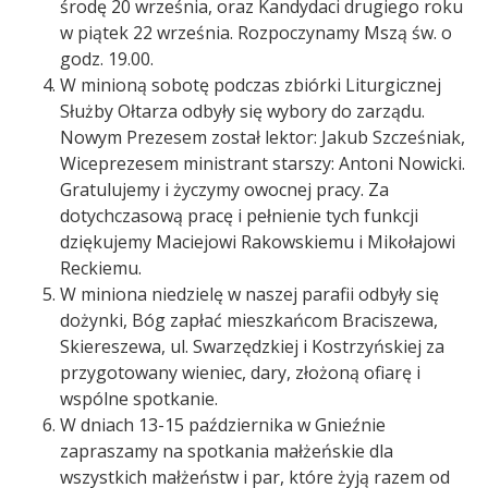
środę 20 września, oraz Kandydaci drugiego roku
w piątek 22 września. Rozpoczynamy Mszą św. o
godz. 19.00.
W minioną sobotę podczas zbiórki Liturgicznej
Służby Ołtarza odbyły się wybory do zarządu.
Nowym Prezesem został lektor: Jakub Szcześniak,
Wiceprezesem ministrant starszy: Antoni Nowicki.
Gratulujemy i życzymy owocnej pracy. Za
dotychczasową pracę i pełnienie tych funkcji
dziękujemy Maciejowi Rakowskiemu i Mikołajowi
Reckiemu.
W miniona niedzielę w naszej parafii odbyły się
dożynki, Bóg zapłać mieszkańcom Braciszewa,
Skiereszewa, ul. Swarzędzkiej i Kostrzyńskiej za
przygotowany wieniec, dary, złożoną ofiarę i
wspólne spotkanie.
W dniach 13-15 października w Gnieźnie
zapraszamy na spotkania małżeńskie dla
wszystkich małżeństw i par, które żyją razem od