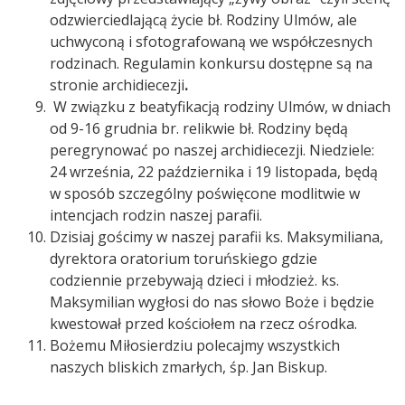
odzwierciedlającą życie bł. Rodziny Ulmów, ale
uchwyconą i sfotografowaną we współczesnych
rodzinach. Regulamin konkursu dostępne są na
stronie archidiecezji
.
W związku z beatyfikacją rodziny Ulmów, w dniach
od 9-16 grudnia br. relikwie bł. Rodziny będą
peregrynować po naszej archidiecezji. Niedziele:
24 września, 22 października i 19 listopada, będą
w sposób szczególny poświęcone modlitwie w
intencjach rodzin naszej parafii.
Dzisiaj gościmy w naszej parafii ks. Maksymiliana,
dyrektora oratorium toruńskiego gdzie
codziennie przebywają dzieci i młodzież. ks.
Maksymilian wygłosi do nas słowo Boże i będzie
kwestował przed kościołem na rzecz ośrodka.
Bożemu Miłosierdziu polecajmy wszystkich
naszych bliskich zmarłych, śp. Jan Biskup.